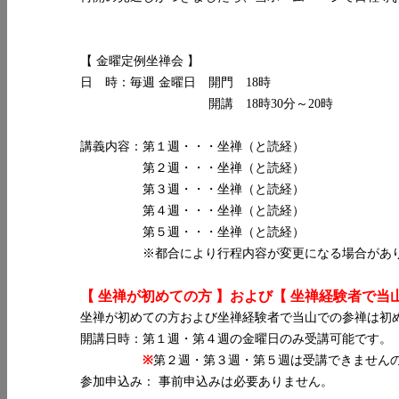
【 金曜定例坐禅会 】
日 時：毎週 金曜日 開門 18時
開講 18時30分～20時
講義内容：第１週・・・坐禅（と読経）
第２週・・・坐禅（と読経）
第３週・・・坐禅（と読経）
第４週・・・坐禅（と読経）
第５週・・・坐禅（と読経）
※都合により行程内容が変更になる場合があり
【 坐禅が初めての方 】および【 坐禅経験者で当
坐禅が初めての方および坐禅経験者で当山での参禅は初
開講日時：第１週・第４週の金曜日のみ受講可能です。
※
第２週・第３週・第５週は受講できません
参加申込み： 事前申込みは必要ありません。