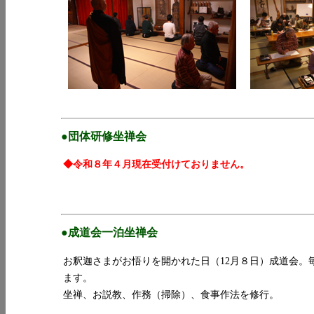
●団体研修坐禅会
◆令和８年４月現在受付けておりません。
●成道会一泊坐禅会
お釈迦さまがお悟りを開かれた日（12月８日）成道会。
ます。
坐禅、お説教、作務（掃除）、食事作法を修行。