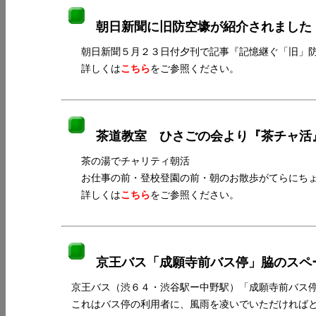
朝日新聞に旧防空壕が紹介されました
朝日新聞５月２３日付夕刊で記事『記憶継ぐ「旧」防
詳しくは
こちら
をご参照ください。
茶道教室 ひさごの会より『茶チャ
茶の湯でチャリティ朝活
お仕事の前・登校登園の前・朝のお散歩がてらにちょ
詳しくは
こちら
をご参照ください。
京王バス「成願寺前バス停」脇のス
京王バス（渋６４・渋谷駅ー中野駅）「成願寺前バス停
これはバス停の利用者に、風雨を凌いでいただければと