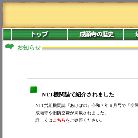
NTT機関誌で紹介されました
NTT労組機関誌『あけぼの』令和７年６月号で「空襲
成願寺や旧防空壕が掲載されました。
詳しくは
こちら
をご参照ください。