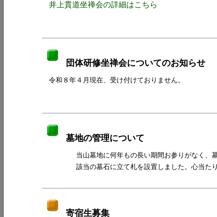
井上貫道坐禅会の詳細はこちら
団体研修坐禅会についてのお知らせ
令和８年４月現在、受け付けておりません。
墓地の管理について
当山墓地に何年もの長い期間お参りがなく、墓地管
該当の墓石に立て札を設置しました。心当たりの
寄宿生募集