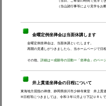
（当日、ご希望の時間で見学できますが、
（当山諸行事等により見学をお断りする
金曜定例坐禅会は当面休講します
金曜定例坐禅会は、当面休講といたします。
再開の見通しがつきましたら、当ホームページで日
その他、
詳細はー成願寺の活動ー「坐禅会」のペー
井上貫道坐禅会の日程について
東海地方屈指の禅僧、静岡県掛川市少林寺東堂 井上貫道
※日程等につきましては、令和３年12月より下記ＵＲＬ